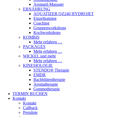
Aromaöl-Massage
ERNÄHRUNG
AQUATIZER QZ240 HYDROJET
Einzeltraining
Coaching
Gruppenworkshops
Kochworkshops
KOMBIS
Mehr erfahren …
PACKAGES
Mehr erfahren …
WICKEL und mehr
Mehr erfahren …
KINESIOLOGIE
STENDO® Therapie
EMDR
Bachblütentherapie
Aromatherapie
Gemmotherapie
TERMIN BUCHEN
Kontakt
Kontakt
Callback
Preisliste