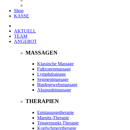
Shop
KASSE
AKTUELL
TEAM
ANGEBOT
MASSAGEN
Klassische Massage
Fußzonenmassage
Lymphdrainage
Segmentmassage
Bindegewebsmassage
Akupunktmassage
THERAPIEN
Entstauungstherapie
Marnitz-Therapie
Triggerpunkt-Therapie
Kopfschmerztherapie