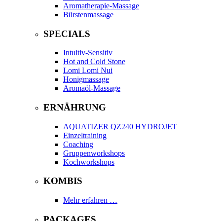
Aromatherapie-Massage
Bürstenmassage
SPECIALS
Intuitiv-Sensitiv
Hot and Cold Stone
Lomi Lomi Nui
Honigmassage
Aromaöl-Massage
ERNÄHRUNG
AQUATIZER QZ240 HYDROJET
Einzeltraining
Coaching
Gruppenworkshops
Kochworkshops
KOMBIS
Mehr erfahren …
PACKAGES